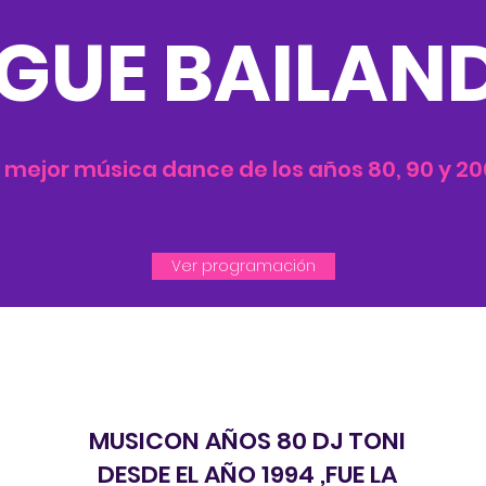
IGUE BAILAN
 mejor música dance de los años 80, 90 y 2
Ver programación
MUSICON AÑOS 80 DJ TONI
DESDE EL AÑO 1994 ,FUE LA