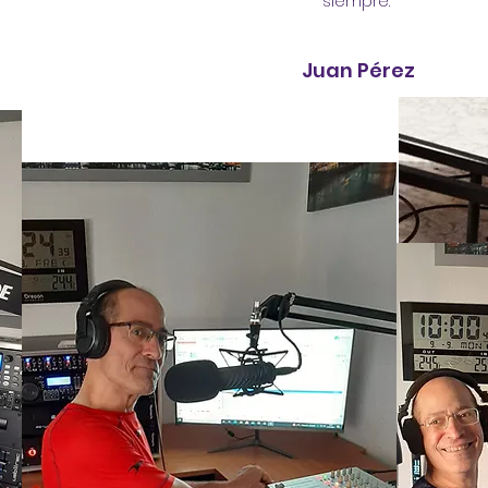
siempre."
Juan Pérez