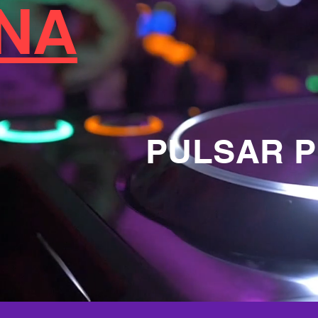
ANA
PULSAR P