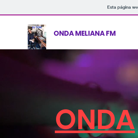
Esta página we
ONDA MELIANA FM
ONDA